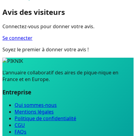
Avis des visiteurs
Connectez-vous pour donner votre avis.
Se connecter
Soyez le premier à donner votre avis !
L'annuaire collaboratif des aires de pique-nique en
France et en Europe.
Entreprise
Qui sommes-nous
Mentions légales
Politique de confidentialité
CGU
FAQs